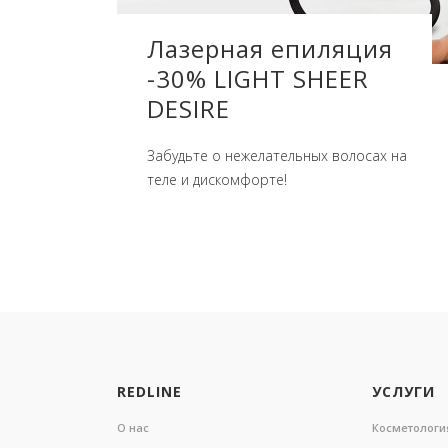
Лазерная епиляция
-30% LIGHT SHEER
DESIRE
Забудьте о нежелательных волосах на
теле и дискомфорте!
REDLINE
УСЛУГИ
О нас
Косметологи