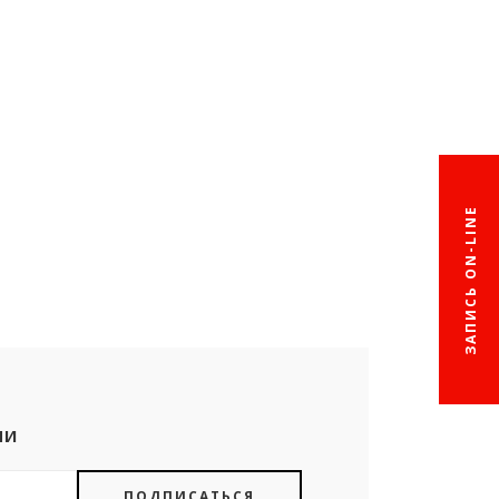
ЗАПИСЬ ON-LINE
МИ
ПОДПИСАТЬСЯ